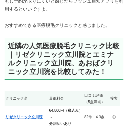
もし予約が取りにくいと感じたらプッシュ通知アプリを利
用するといいですよ。
おすすめできる医療脱毛クリニックと感じました。
近隣の人気医療脱毛クリニック比較
｜リゼクリニック立川院とエミナ
ルクリニック立川院、あおばクリ
ニック立川院を比較してみた！
口コミ評価
クリニック名
最低料金
接客
（5点満点）
64,800円（税込み）
リゼクリニック立川院
～
82件・4.3点
◎
分割払いあり