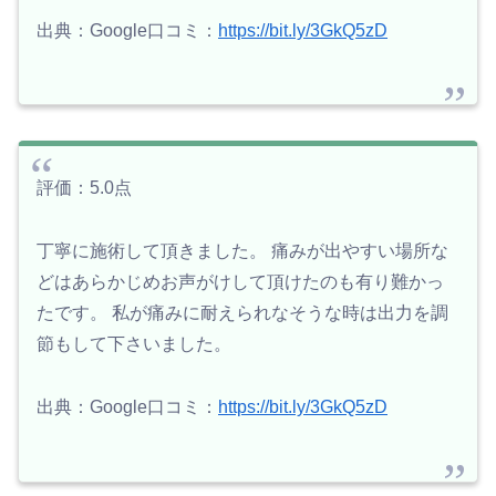
出典：Google口コミ：
https://bit.ly/3GkQ5zD
評価：5.0点
丁寧に施術して頂きました。 痛みが出やすい場所な
どはあらかじめお声がけして頂けたのも有り難かっ
たです。 私が痛みに耐えられなそうな時は出力を調
節もして下さいました。
出典：Google口コミ：
https://bit.ly/3GkQ5zD