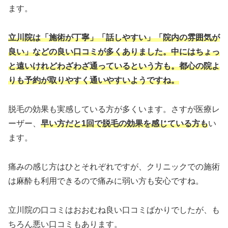
ます。
立川院は「施術が丁寧」「話しやすい」「院内の雰囲気が
良い」などの良い口コミが多くありました。中にはちょっ
と遠いけれどわざわざ通っているという方も。都心の院よ
りも予約が取りやすく通いやすいようですね。
脱毛の効果も実感している方が多くいます。さすが医療レ
ーザー、
早い方だと1回で脱毛の効果を感じている方も
い
ます。
痛みの感じ方はひとそれぞれですが、クリニックでの施術
は麻酔も利用できるので痛みに弱い方も安心ですね。
立川院の口コミはおおむね良い口コミばかりでしたが、も
ちろん悪い口コミもあります。