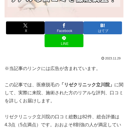
X
Facebook
はてブ
LINE
2023.11.29
※当記事のリンクには広告が含まれています。
この記事では、医療脱毛の
「リゼクリニック立川院」
に関
して、実際に来院、施術された方のリアルな評判、口コミ
を詳しくお届けします。
リゼクリニック立川院の口コミ総数は82件、総合評価は
4.3点（5点満点）です。おおよそ8割強の人が満足してい