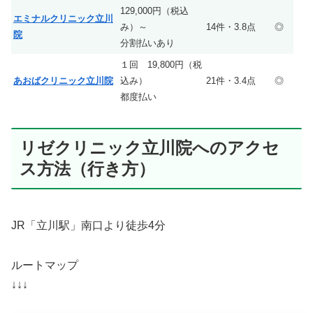
129,000円（税込
エミナルクリニック立川
み）～
14件・3.8点
◎
院
分割払いあり
１回 19,800円（税
あおばクリニック立川院
込み）
21件・3.4点
◎
都度払い
リゼクリニック立川院へのアクセ
ス方法（行き方）
JR「立川駅」南口より徒歩4分
ルートマップ
↓↓↓