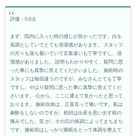
評価：5.0点
まず、院内に入った時の感じが良かったです。白を
基調としていてとても清潔感があります。 スタッフ
の方々も落ち着いていて言葉遣いも丁寧ですし、清
潔感がありました。 説明もわかりやすく、疑問に思
った事にも真摯に答えてくださいました。 施術時の
スタッフは毎回違うのですが、みなさんとても丁寧
ですし、やはり疑問に思った事に真摯に答えてくだ
さいます。 心から、ここに通えて良かったと思って
おります。 施術自体は、正直言って痛いです。私は
麻酔をしないのですが、初回は出産を思い出す程の
痛みでした。笑 が、その日の体調によってまちまち
です。施術前はしっかり睡眠をとって体調を整えて