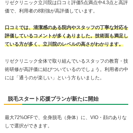
リゼクリニック立川院は口コミ評価5点満点中4.3点と高評
価で、利用者の8割強が高評価しています。
口コミでは、清潔感のある院内やスタッフの丁寧な対応を
評価しているコメントが多くありました。技術面も満足し
ている方が多く、立川院のレベルの高さがわかります。
リゼクリニック全体で取り組んでいるスタッフの教育・技
術研修が高評価に結びついているのでしょう。利用者の中
には「通うのが楽しい」という方もいました。
脱毛スタート応援プランが新たに開始
最大72%OFFで、全身脱毛（身体）に、VIO・顔のありな
しで選択ができます。