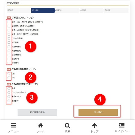
メニュー
ホーム
検索
トップ
サイドバー
６）予約者情報を入力