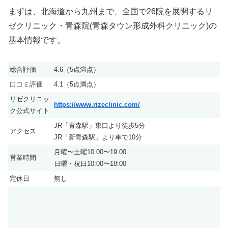
まずは、北海道から九州まで、全国で26院を展開するリ
ゼクリニック・青森院(青森タウン形成外科クリニック)の
基本情報です。
総合評価
4.6（5点満点）
口コミ評価
4.1（5点満点）
リゼクリニッ
https://www.rizeclinic.com/
ク公式サイト
JR「青森駅」東口より徒歩5分
アクセス
JR「新青森駅」より車で10分
月曜〜土曜10:00〜19:00
営業時間
日曜・祝日10:00〜18:00
定休日
無し