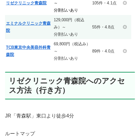
リゼクリニック青森院
～
105件・4.1点
◎
分割払いあり
129,000円（税込
エミナルクリニック青森
み）～
55件・4.8点
◎
院
分割払いあり
69,800円（税込み）
TCB東京中央美容外科青
～
89件・4.0点
◎
森院
分割払いあり
リゼクリニック青森院へのアクセ
ス方法（行き方）
JR「青森駅」東口より徒歩4分
ルートマップ